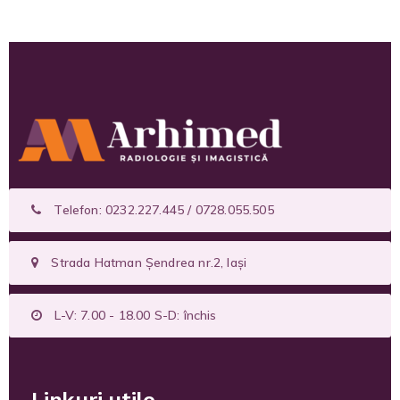
Telefon: 0232.227.445 / 0728.055.505
Strada Hatman Șendrea nr.2, Iași
L-V: 7.00 - 18.00 S-D: închis
Linkuri utile