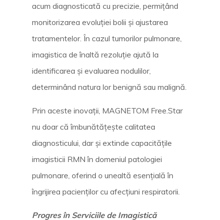
acum diagnosticată cu precizie, permițând
monitorizarea evoluției bolii și ajustarea
tratamentelor. În cazul tumorilor pulmonare,
imagistica de înaltă rezoluție ajută la
identificarea și evaluarea nodulilor,
determinând natura lor benignă sau malignă.
Prin aceste inovații, MAGNETOM Free.Star
nu doar că îmbunătățește calitatea
diagnosticului, dar și extinde capacitățile
imagisticii RMN în domeniul patologiei
pulmonare, oferind o unealtă esențială în
îngrijirea pacienților cu afecțiuni respiratorii.
Progres în Serviciile de Imagistică