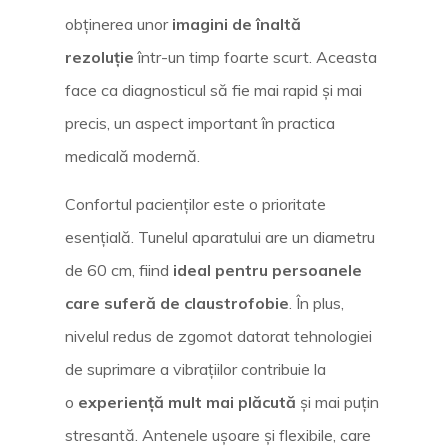
obținerea unor
imagini de înaltă
rezoluție
într-un timp foarte scurt. Aceasta
face ca diagnosticul să fie mai rapid și mai
precis, un aspect important în practica
medicală modernă.
Confortul pacienților este o prioritate
esențială. Tunelul aparatului are un diametru
de 60 cm, fiind
ideal pentru persoanele
care suferă de claustrofobie
. În plus,
nivelul redus de zgomot datorat tehnologiei
de suprimare a vibrațiilor contribuie la
o
experiență mult mai plăcută
și mai puțin
stresantă. Antenele ușoare și flexibile, care