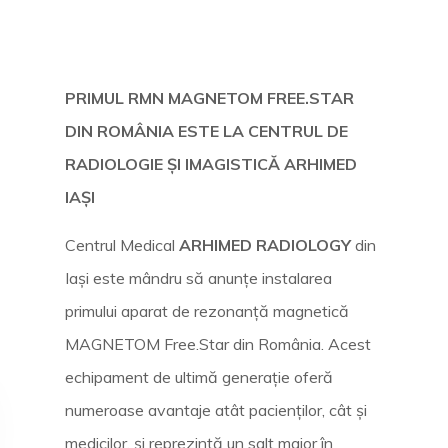
PRIMUL RMN MAGNETOM FREE.STAR
DIN ROMÂNIA ESTE LA CENTRUL DE
RADIOLOGIE ȘI IMAGISTICĂ ARHIMED
IAȘI
Centrul Medical
ARHIMED RADIOLOGY
din
Iași este mândru să anunțe instalarea
primului aparat de rezonanță magnetică
MAGNETOM Free.Star din România. Acest
echipament de ultimă generație oferă
numeroase avantaje atât pacienților, cât și
medicilor, și reprezintă un salt major în