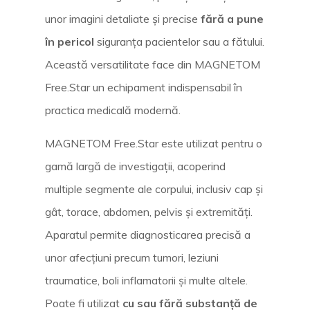
unor imagini detaliate și precise
fără a
pune
în pericol
siguranța pacientelor sau a fătului.
Această versatilitate face din MAGNETOM
Free.Star un echipament indispensabil în
practica medicală modernă.
MAGNETOM Free.Star este utilizat pentru o
gamă largă de investigații, acoperind
multiple segmente ale corpului, inclusiv cap și
gât, torace, abdomen, pelvis și extremități.
Aparatul permite diagnosticarea precisă a
unor afecțiuni precum tumori, leziuni
traumatice, boli inflamatorii și multe altele.
Poate fi utilizat
cu sau fără substanță de