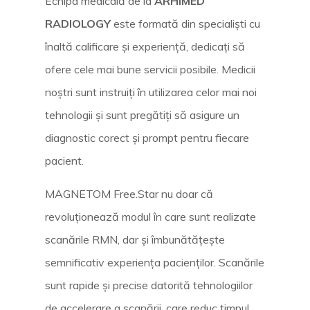
Echipa medicală de la
ARHIMED
RADIOLOGY
este formată din specialiști cu
înaltă calificare și experiență, dedicați să
ofere cele mai bune servicii posibile. Medicii
noștri sunt instruiți în utilizarea celor mai noi
tehnologii și sunt pregătiți să asigure un
diagnostic corect și prompt pentru fiecare
pacient.
MAGNETOM Free.Star nu doar că
revoluționează modul în care sunt realizate
scanările RMN, dar și îmbunătățește
semnificativ experiența pacienților. Scanările
sunt rapide și precise datorită tehnologiilor
de accelerare a scanării, care reduc timpul