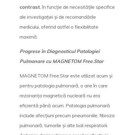
contrast
, în funcție de necesitățile specifice
ale investigației și de recomandările
medicului, oferind astfel o flexibilitate
maximă.
Progrese în Diagnosticul Patologiei
Pulmonare cu MAGNETOM Free.Star
MAGNETOM Free.Star este utilizat acum și
pentru patologia pulmonară, o arie în care
rezonanța magnetică nucleară nu era
eficientă până acum. Patologia pulmonară
include afecțiuni precum pneumoniile, fibroza
pulmonară, tumorile și alte boli respiratorii.