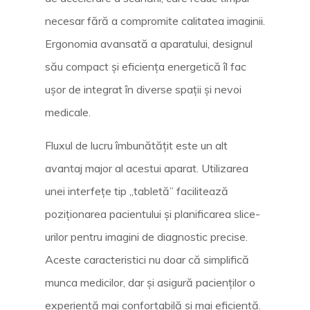
necesar fără a compromite calitatea imaginii.
Ergonomia avansată a aparatului, designul
său compact și eficiența energetică îl fac
ușor de integrat în diverse spații și nevoi
medicale.
Fluxul de lucru îmbunătățit este un alt
avantaj major al acestui aparat. Utilizarea
unei interfețe tip „tabletă” facilitează
poziționarea pacientului și planificarea slice-
urilor pentru imagini de diagnostic precise.
Aceste caracteristici nu doar că simplifică
munca medicilor, dar și asigură pacienților o
experiență mai confortabilă și mai eficientă.