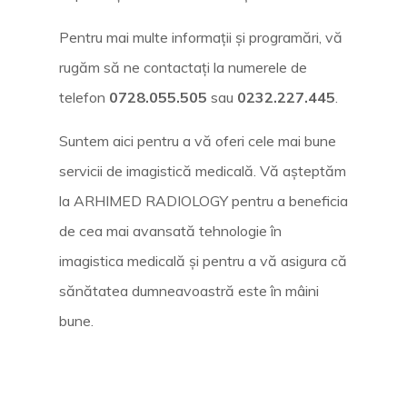
Pentru mai multe informații și programări, vă
rugăm să ne contactați la numerele de
telefon
0728.055.505
sau
0232.227.445
.
Suntem aici pentru a vă oferi cele mai bune
servicii de imagistică medicală. Vă așteptăm
la ARHIMED RADIOLOGY pentru a beneficia
de cea mai avansată tehnologie în
imagistica medicală și pentru a vă asigura că
sănătatea dumneavoastră este în mâini
bune.