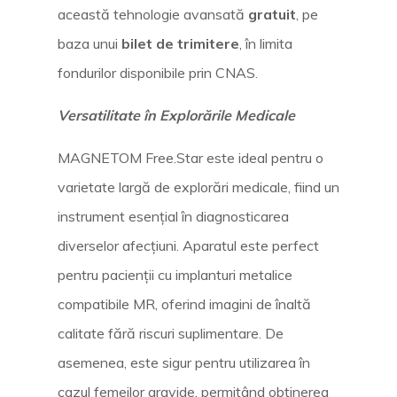
această tehnologie avansată
gratuit
, pe
baza unui
bilet de trimitere
, în limita
fondurilor disponibile prin CNAS.
Versatilitate în Explorările Medicale
MAGNETOM Free.Star este ideal pentru o
varietate largă de explorări medicale, fiind un
instrument esențial în diagnosticarea
diverselor afecțiuni. Aparatul este perfect
pentru pacienții cu implanturi metalice
compatibile MR, oferind imagini de înaltă
calitate fără riscuri suplimentare. De
asemenea, este sigur pentru utilizarea în
cazul femeilor gravide, permițând obținerea