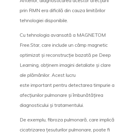
Anterior, diagnosticarea acestor afecțiuni
prin RMN era dificilă din cauza limitărilor
tehnologiei disponibile.
Cu tehnologia avansată a MAGNETOM
Free.Star, care include un câmp magnetic
optimizat și reconstrucție bazată pe Deep
Learning, obținem imagini detaliate și clare
ale plămânilor. Acest lucru
este important pentru detectarea timpurie a
afecțiunilor pulmonare și îmbunătățirea
diagnosticului și tratamentului.
De exemplu, fibroza pulmonară, care implică
cicatrizarea țesuturilor pulmonare, poate fi