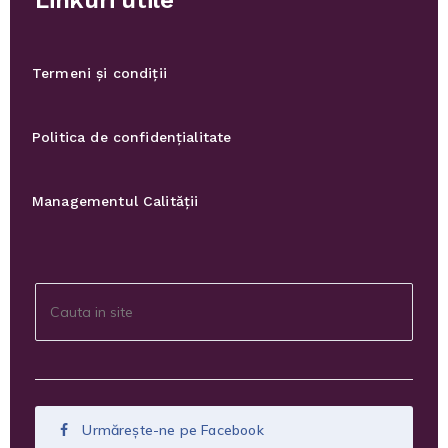
Termeni și condiții
Politica de confidențialitate
Managementul Calității
Urmărește-ne pe Facebook